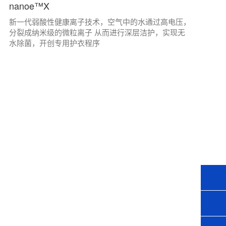
nanoe™X
新一代弱酸性健康离子技术，空气中的水通过高电压，
分裂成纳米级的微粒离子 从而进行深层洁护，实现无
水除菌，开创专用护衣程序