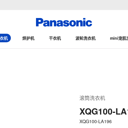
衣机
烘护机
干衣机
波轮洗衣机
mini宠肌
滚筒洗衣机
XQG100-LA
XQG100-LA196